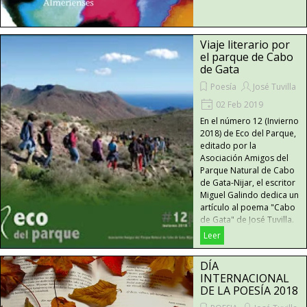
Viaje literario por
el parque de Cabo
de Gata
Poesía
José Tuvilla
02 Feb 2019
En el número 12 (Invierno
2018) de Eco del Parque,
editado por la
Asociación Amigos del
Parque Natural de Cabo
de Gata-Nijar, el escritor
Miguel Galindo dedica un
artículo al poema "Cabo
de Gata" de José Tuvilla.
Leer
DÍA
INTERNACIONAL
DE LA POESÍA 2018