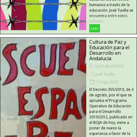
humanos a través de la
educación. José Tuvilla se
encuentra entre estos
autores.
Leer
Cultura de Paz y
Educación para el
Desarrollo en
Andalucía
CULTURA DE PAZ
José Tuvilla
17 Ago 2010
El Decreto 355/2010, de 3
de agosto, por el que se
aprueba el Programa
Operativo de Educación
para el Desarrollo
2010/2012, publicado en
el BOJA de hoy, viene a
poner de nuevo la
esperanza a favor de la