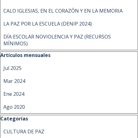
CALO IGLESIAS, EN EL CORAZÓN Y EN LA MEMORIA
LA PAZ POR LA ESCUELA (DENIP 2024)
DÍA ESCOLAR NOVIOLENCIA Y PAZ (RECURSOS
MÍNIMOS)
Saltar el bloque Artículos mensuales
Artículos mensuales
Jul 2025
Mar 2024
Ene 2024
Ago 2020
Saltar el bloque Categorías
Categorías
CULTURA DE PAZ