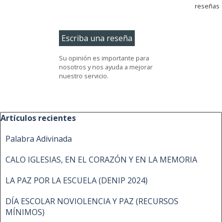
reseñas
Su opinión es importante para
nosotros y nos ayuda a mejorar
nuestro servicio.
Saltar el bloque Artículos recientes
Artículos recientes
Palabra Adivinada
CALO IGLESIAS, EN EL CORAZÓN Y EN LA MEMORIA
LA PAZ POR LA ESCUELA (DENIP 2024)
DÍA ESCOLAR NOVIOLENCIA Y PAZ (RECURSOS
MÍNIMOS)