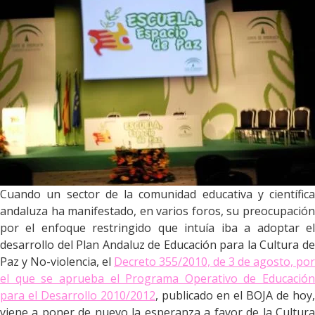
Cuando un sector de la comunidad educativa y científica
andaluza ha manifestado, en varios foros, su preocupación
por el enfoque restringido que intuía iba a adoptar el
desarrollo del Plan Andaluz de Educación para la Cultura de
Paz y No-violencia, el
Decreto 355/2010, de 3 de agosto, por
el que se aprueba el Programa Operativo de Educación
para el Desarrollo 2010/2012
, publicado en el BOJA de hoy,
viene a poner de nuevo la esperanza a favor de la Cultura