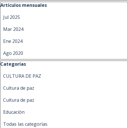
Saltar el bloque Artículos mensuales
Artículos mensuales
Jul 2025
Mar 2024
Ene 2024
Ago 2020
Saltar el bloque Categorías
Categorías
CULTURA DE PAZ
Cultura de paz
Cultura de paz
Educación
Todas las categorías