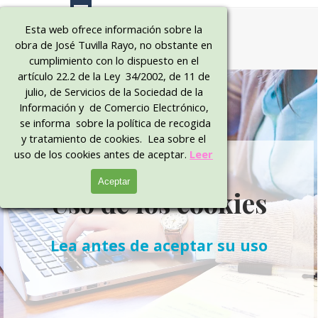
Vaya al Contenido
Bienveni
Esta web ofrece información sobre la
obra de José Tuvilla Rayo, no obstante en
dos al 
cumplimiento con lo dispuesto en el
sitio 
artículo 22.2 de la Ley 34/2002, de 11 de
julio, de Servicios de la Sociedad de la
oficial
Información y de Comercio Electrónico,
se informa sobre la política de recogida
y tratamiento de cookies. Lea sobre el
uso de los cookies antes de aceptar.
Leer
Aceptar
Uso de los cookies
Lea antes de aceptar su uso